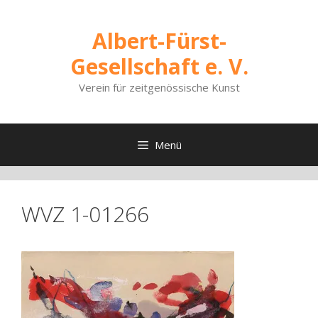
Zum
Inhalt
Albert-Fürst-
springen
Gesellschaft e. V.
Verein für zeitgenössische Kunst
Menü
WVZ 1-01266