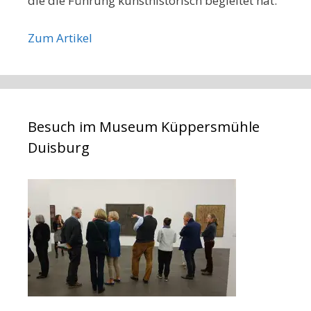
die die Führung kunsthistorisch begleitet hat.
Zum Artikel
Besuch im Museum Küppersmühle
Duisburg