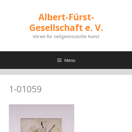
Zum
Inhalt
Albert-Fürst-
springen
Gesellschaft e. V.
Verein für zeitgenössische Kunst
Menü
1-01059