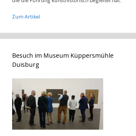
die die Führung kunsthistorisch begleitet hat.
Zum Artikel
Besuch im Museum Küppersmühle
Duisburg