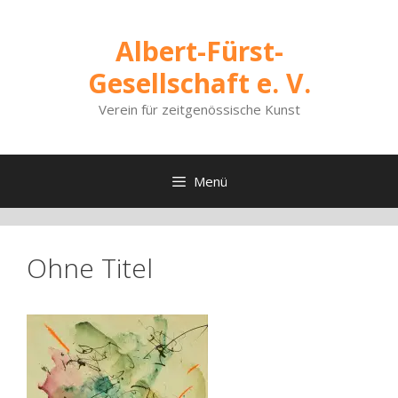
Zum
Inhalt
Albert-Fürst-
springen
Gesellschaft e. V.
Verein für zeitgenössische Kunst
Menü
Ohne Titel