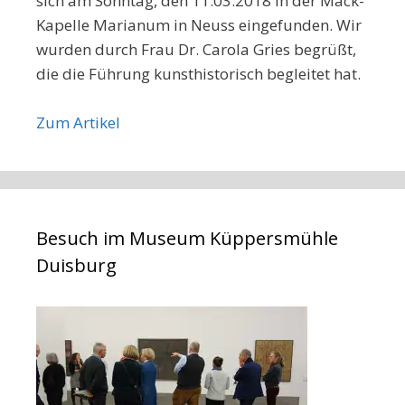
sich am Sonntag, den 11.03.2018 in der Mack-
Kapelle Marianum in Neuss eingefunden. Wir
wurden durch Frau Dr. Carola Gries begrüßt,
die die Führung kunsthistorisch begleitet hat.
Zum Artikel
Besuch im Museum Küppersmühle
Duisburg