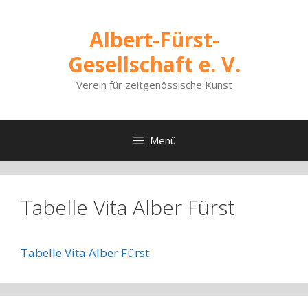
Zum
Inhalt
Albert-Fürst-
springen
Gesellschaft e. V.
Verein für zeitgenössische Kunst
Menü
Tabelle Vita Alber Fürst
Tabelle Vita Alber Fürst