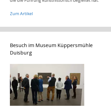
die die Führung kunsthistorisch begleitet hat.
Zum Artikel
Besuch im Museum Küppersmühle
Duisburg