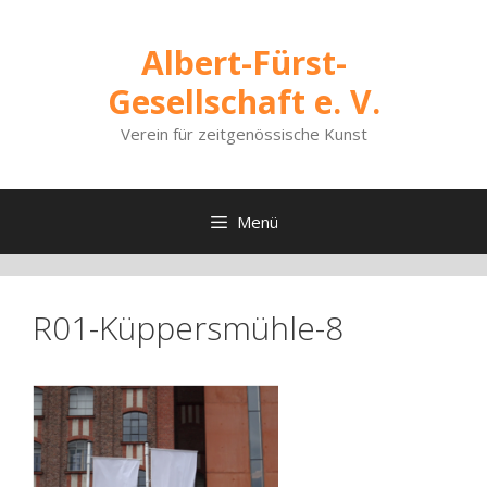
Zum
Inhalt
Albert-Fürst-
springen
Gesellschaft e. V.
Verein für zeitgenössische Kunst
Menü
R01-Küppersmühle-8