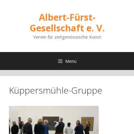
Zum
Inhalt
Albert-Fürst-
springen
Gesellschaft e. V.
Verein für zeitgenössische Kunst
Menü
Küppersmühle-Gruppe