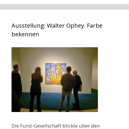
Ausstellung: Walter Ophey. Farbe
bekennen
Die Fürst-Gesellschaft blickte über den