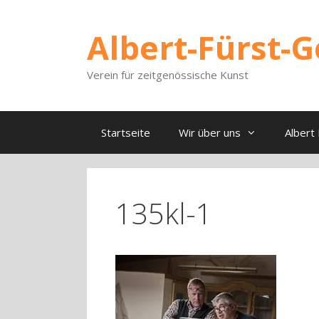
Zum
Inhalt
Albert-Fürst-Ge
springen
Verein für zeitgenössische Kunst
Startseite
Wir über uns
Albert 
135kl-1