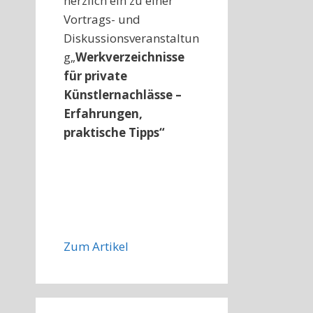
herzlich ein zu einer
Vortrags- und
Diskussionsveranstaltun
g„
Werkverzeichnisse
für private
Künstlernachlässe –
Erfahrungen,
praktische Tipps“
Zum Artikel