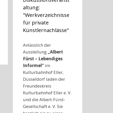
altung:
"Werkverzeichnisse
für private
Künstlernachlässe"
Anlässlich der
Ausstellung
„Albert
Fürst –
Lebendiges
Informel
“
im
Kulturbahnhof Eller,
Düsseldorf laden der
Freundeskreis
Kulturbahnhof Eller e. V.
und die Albert-Fürst-
Gesellschaft e. V. Sie