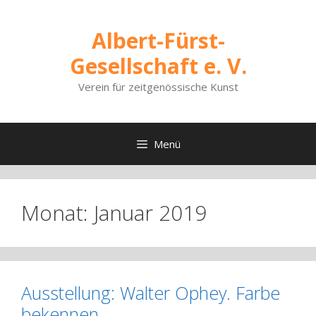
Zum
Inhalt
Albert-Fürst-
springen
Gesellschaft e. V.
Verein für zeitgenössische Kunst
Menü
Monat:
Januar 2019
Ausstellung: Walter Ophey. Farbe
bekennen