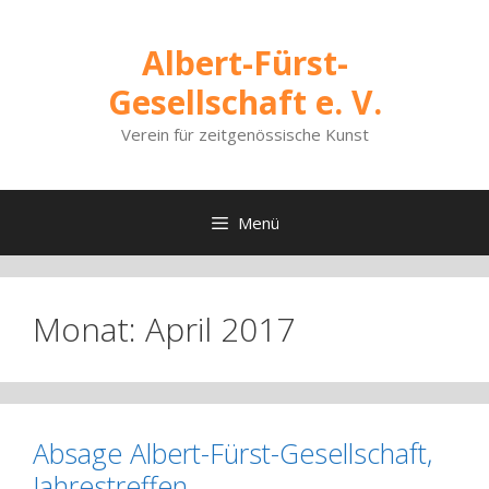
Zum
Inhalt
Albert-Fürst-
springen
Gesellschaft e. V.
Verein für zeitgenössische Kunst
Menü
Monat:
April 2017
Absage Albert-Fürst-Gesellschaft,
Jahrestreffen