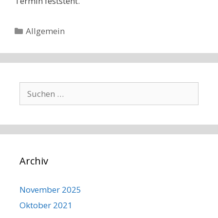
Termin feststeht.
Kategorien
Allgemein
Suchen
nach:
Archiv
November 2025
Oktober 2021